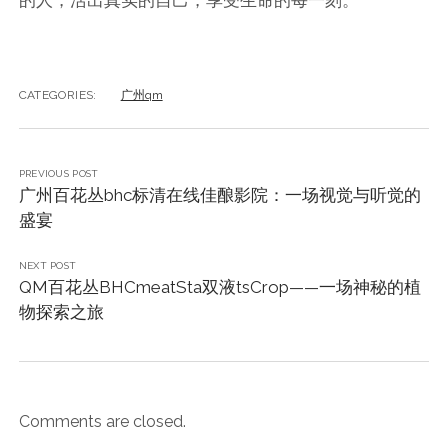
的人，活出真实的自己，享受生命的每一刻。
CATEGORIES:
广州qm
PREVIOUS POST
广州百花丛bhc标清在线佳酿影院：一场视觉与听觉的
盛宴
NEXT POST
QM百花丛BHCmeatSta双液tsCrop——一场神秘的植
物探索之旅
Comments are closed.