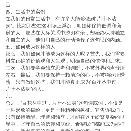
己。
四、生活中的实例
在我们的日常生活中，有许多人能够做到“片叶不沾
身”。比如那些在名利场上浮沉，却始终保持低调和谦
逊的人；那些在人际关系中游刃有余，却始终保持独立
和自主的人。他们用自己的行动诠释了这句话的内涵。
五、如何成为这样的人
那么，我们如何才能成为这样的人呢？首先，我们需要
树立正确的价值观和人生观，明确自己的信仰和追求。
其次，我们要学会独立思考和判断，不被外界的声音所
左右。最后，我们要保持一颗清净的心，不被物欲所诱
惑。只有做到这些，我们才能真正成为“百花丛中过，
片叶不沾身”的人。
六、
总之，“百花丛中过，片叶不沾身”这句诗或词，不仅是
一种形象的描绘，更是一种精神的象征。它告诉我们，
只有保持清醒、理智和独立，才能在这个纷繁复杂的世
界中，坚守自己的信仰和底线。希望我们都能成为那样