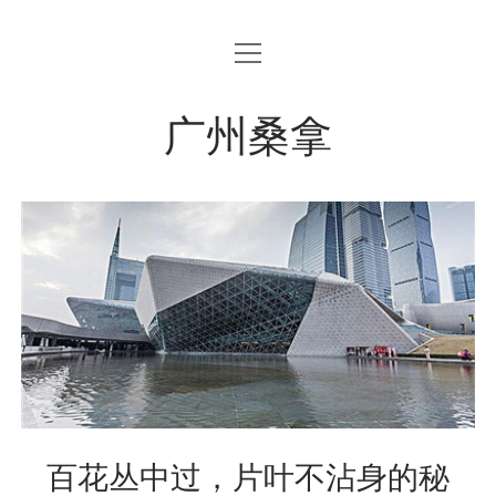
open
menu
广州桑拿
百花丛中过，片叶不沾身的秘