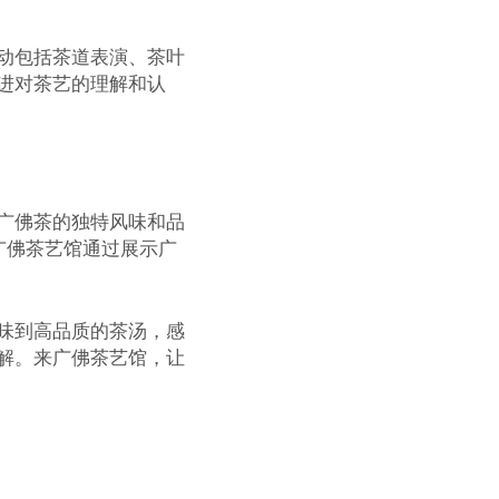
动包括茶道表演、茶叶
进对茶艺的理解和认
广佛茶的独特风味和品
广佛茶艺馆通过展示广
味到高品质的茶汤，感
解。来广佛茶艺馆，让