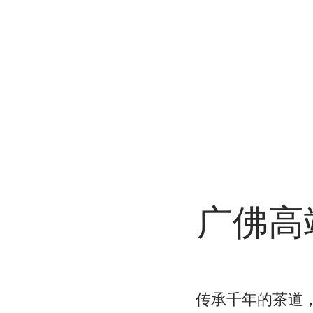
广佛高
传承千年的茶道