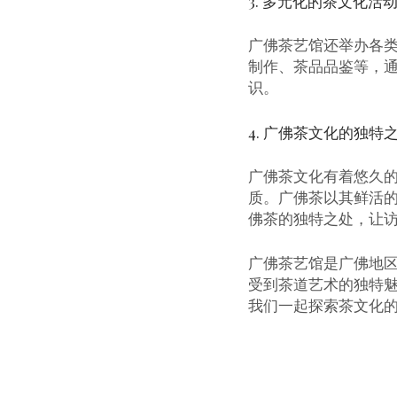
3. 多元化的茶文化
广佛茶艺馆还举办各
制作、茶品品鉴等，
识。
4. 广佛茶文化的独特
广佛茶文化有着悠久
质。广佛茶以其鲜活的
佛茶的独特之处，让
广佛茶艺馆是广佛地
受到茶道艺术的独特
我们一起探索茶文化