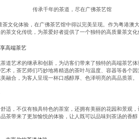
量茶文化体验，在广佛茶艺馆中得以完美呈现。作为粤港澳
富的茶文化传统，为茶爱好者提供了一个独特的高质量茶文化
尊享高端茶艺
统茶道艺术的继承和创新，为访客们带来了独特的高端茶艺体
种艺术，茶艺师们巧妙地将精选的茶叶与温度、容器等各个因
完美融合，为客人呈现一杯口感醇厚、色泽明亮的高品质茶。
验
分舒适，不仅有独具特色的茶室，还拥有美丽的花园和景观，
为品茶带来了更加愉悦的体验，让人既可以品味到茶汤的香醇