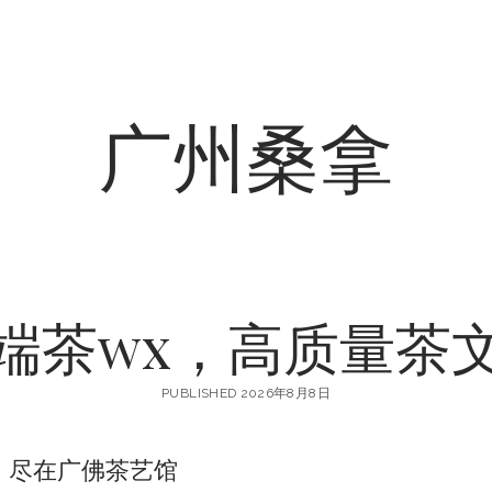
广州桑拿
端茶wx，高质量茶
PUBLISHED 2026年8月8日
，尽在广佛茶艺馆