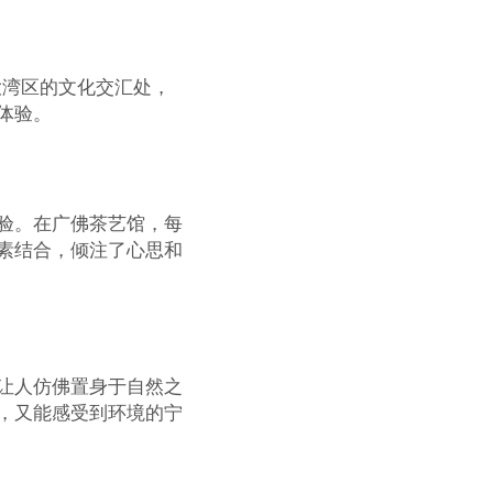
大湾区的文化交汇处，
体验。
验。在广佛茶艺馆，每
素结合，倾注了心思和
让人仿佛置身于自然之
，又能感受到环境的宁