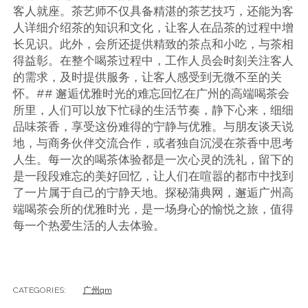
客人就座。茶艺师不仅具备精湛的茶艺技巧，还能为客
人详细介绍茶的知识和文化，让客人在品茶的过程中增
长见识。此外，会所还提供精致的茶点和小吃，与茶相
得益彰。在整个喝茶过程中，工作人员会时刻关注客人
的需求，及时提供服务，让客人感受到无微不至的关
怀。## 邂逅优雅时光的难忘回忆在广州的高端喝茶会
所里，人们可以放下忙碌的生活节奏，静下心来，细细
品味茶香，享受这份难得的宁静与优雅。与朋友谈天说
地，与商务伙伴交流合作，或者独自沉浸在茶香中思考
人生。每一次的喝茶体验都是一次心灵的洗礼，留下的
是一段段难忘的美好回忆，让人们在喧嚣的都市中找到
了一片属于自己的宁静天地。探秘蒲典网，邂逅广州高
端喝茶会所的优雅时光，是一场身心的愉悦之旅，值得
每一个热爱生活的人去体验。
CATEGORIES:
广州qm