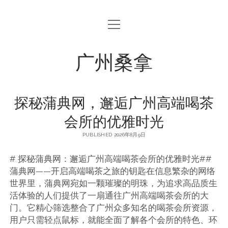
open
menu
广州桑拿
探秘蒲典网，邂逅广州高端喝茶
会所的优雅时光
PUBLISHED 2026年8月9日
# 探秘蒲典网：邂逅广州高端喝茶会所的优雅时光##
蒲典网——开启高端喝茶之旅的钥匙在信息繁杂的网络
世界里，蒲典网宛如一颗璀璨的明珠，为追求高品质生
活体验的人们提供了一扇通往广州高端喝茶会所的大
门。它精心筛选整合了广州众多知名的喝茶会所资源，
用户只需轻点鼠标，就能全面了解各个会所的特色、环