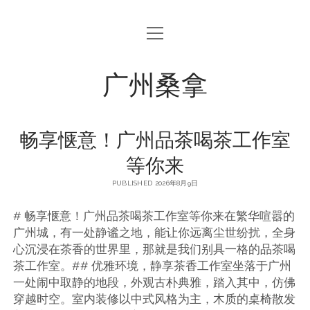
open
menu
广州桑拿
畅享惬意！广州品茶喝茶工作室
等你来
PUBLISHED 2026年8月9日
# 畅享惬意！广州品茶喝茶工作室等你来在繁华喧嚣的
广州城，有一处静谧之地，能让你远离尘世纷扰，全身
心沉浸在茶香的世界里，那就是我们别具一格的品茶喝
茶工作室。## 优雅环境，静享茶香工作室坐落于广州
一处闹中取静的地段，外观古朴典雅，踏入其中，仿佛
穿越时空。室内装修以中式风格为主，木质的桌椅散发