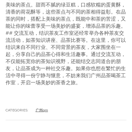
美味的茶点。甜而不腻的绿豆糕，口感软糯的蛋黄酥，
清香的荷花酥等，这些茶点与不同的茶相得益彰。在品
茶的同时，搭配上美味的茶点，既能中和茶的苦涩，又
能让你的味蕾享受一场美妙的盛宴，增添品茶的乐趣。
## 交流互动，结识茶友工作室还经常举办各种茶友交
流活动，如茶知识讲座、品茶比赛等。在这里，你可以
结识来自不同行业、不同背景的茶友，大家围坐在一
起，分享自己的品茶心得和生活趣事。通过交流互动，
不仅能拓宽你的茶知识视野，还能结交志同道合的朋
友，让品茶成为一种社交乐趣。如果你也想在繁忙的生
活中寻得一份宁静与惬意，不妨来我们广州品茶喝茶工
作室，开启一场美妙的茶香之旅。
CATEGORIES:
广州qm