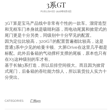
3系GT
PUBLISHED 2026年8月6日
3GT算是宝马产品线中非常有个性的一款车。溜背造型
和无框车门本身就是吸睛利器，而电动尾翼和掀背式的
尾门更是十分另类，同级别中十分罕见的配置。
因为定位比较高，320iGT的配置普遍都比较高，这是
普通3系中少见的哈曼卡顿、大屏iDrive在这里几乎都是
标配。此外后备箱的气动撑杆支撑的尾板，原本也只有
在X5这种级别的车才有。
基于长轴3系打造，所以后排空间很大。而且因为掀背
式尾门，后备箱的吞吐能力惊人，所以装货拉人实力十
分突出。
CATEGORIES:
广州qm