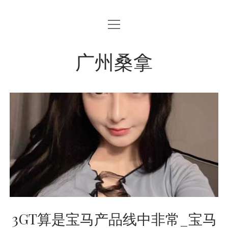
open
menu
广州桑拿
3GT算是宝马产品线中非常_宝马