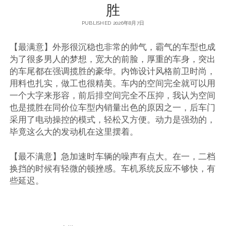
胜
PUBLISHED 2026年8月7日
【最满意】外形很沉稳也非常的帅气，霸气的车型也成
为了很多男人的梦想，宽大的前脸，厚重的车身，突出
的车尾都在强调揽胜的豪华。内饰设计风格前卫时尚，
用料也扎实，做工也很精美。车内的空间完全就可以用
一个大字来形容，前后排空间完全不压抑，我认为空间
也是揽胜在同价位车型内销量出色的原因之一，后车门
采用了电动操控的模式，轻松又方便。动力是强劲的，
毕竟这么大的发动机在这里摆着。
【最不满意】急加速时车辆的噪声有点大。在一，二档
换挡的时候有轻微的顿挫感。车机系统反应不够快，有
些延迟。