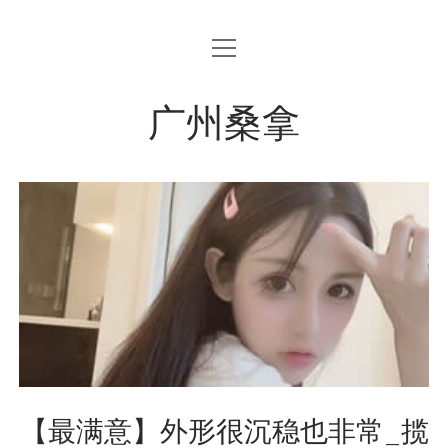
open
menu
广州桑拿
【最满意】外形很沉稳也非常_揽