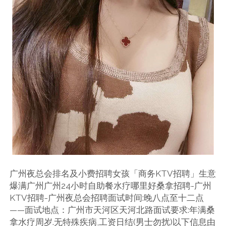
广州夜总会排名及小费招聘女孩「商务KTV招聘」生意
爆满广州广州24小时自助餐水疗哪里好桑拿招聘-广州
KTV招聘-广州夜总会招聘面试时间:晚八点至十二点
——面试地点：广州市天河区天河北路面试要求:年满桑
拿水疗周岁.无特殊疾病,工资日结(男士勿扰)以下信息由