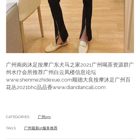
广州南岗沐足按摩广东犬马之家2021广州喝茶资源群广
州水疗会所推荐广州白云凤楼信息论坛
www.shenmezhidexue.com顺德大良按摩沐足广州百
花丛2021bhc品品香www.diandiancall.com
CATEGORIES:
广州qm
TAGS:
广州最新qt服务推荐