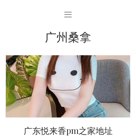
open
menu
广州桑拿
广东悦来香pm之家地址