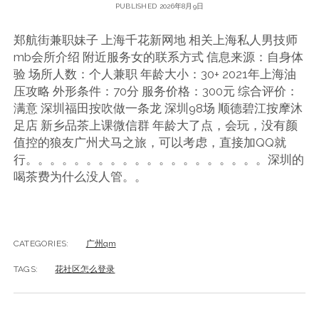
PUBLISHED 2026年8月9日
郑航街兼职妹子 上海千花新网地 相关上海私人男技师
mb会所介绍 附近服务女的联系方式 信息来源：自身体
验 场所人数：个人兼职 年龄大小：30+ 2021年上海油
压攻略 外形条件：70分 服务价格：300元 综合评价：
满意 深圳福田按吹做一条龙 深圳98场 顺德碧江按摩沐
足店 新乡品茶上课微信群 年龄大了点，会玩，没有颜
值控的狼友广州犬马之旅，可以考虑，直接加QQ就
行。。。。。。。。。。。。。。。。。。。。深圳的
喝茶费为什么没人管。。
CATEGORIES:
广州qm
TAGS:
花社区怎么登录