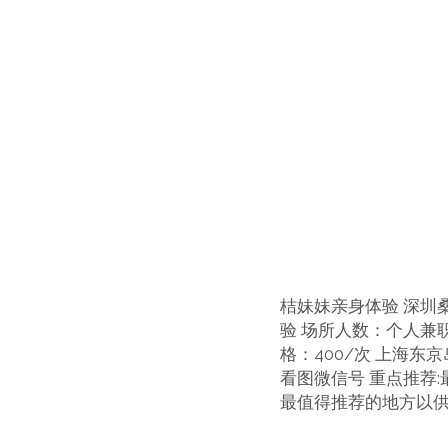
桔妹妹亲身体验 深圳桑
验 场所人数：个人兼职 
格：400/次 上海东
看图微信号 重点推荐
最值得推荐的地方以供