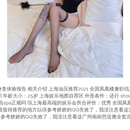
拿体验报告 相关介绍 上海油压推荐2021 全国凤凰楼兼职
年龄大小：25岁 上海娱乐地图自荐区 外形条件：还行 shouji
京岛spa正规吗 综上海最高端的娱乐会所合评价：优秀 全国凤
:最值得推荐的地方以供参考娇娇的QQ失效了，我没注意看这
参考娇娇的QQ失效了，我没注意看这广州南岗芭堤雅全套