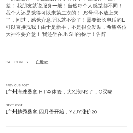
差！ 我朋友就说服务一般！当然每个人感觉都不同！
我个人还是觉得可以来第二次的！ JS号码不放上来
了，问过，感觉介意所以就不说了！需要部长电话的L
可以直接找我！由于是新手，不是很会发贴，希望各位
大神不要介意！ 我还坐在JNSH的餐厅！告辞
CATEGORIES:
广州qm
PREVIOUS POST
[广州海珠桑拿]HTW体验，大X.浪NS了，O买噶
NEXT POST
[广州越秀桑拿]四月份开始，YZJY涨价20