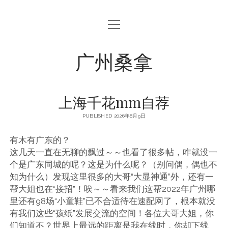
open
menu
广州桑拿
上海千花mm自荐
PUBLISHED 2026年8月9日
有木有广东的？
这几天一直在无聊的飘过～～也看了很多帖，咋就没一
个是广东同城的呢？这是为什么呢？（别问偶，偶也不
知为什么）发现这里很多的大哥“大显神通”外，还有一
帮大姐也在“接招”！唉～～看来我们这帮2022年广州哪
里还有98场“小童鞋”已不合适待在速配网了，根本就没
有我们这些“孩纸”发展交流的空间！各位大哥大姐，你
们知道不？世界上最远的距离是我在线时，你却下线