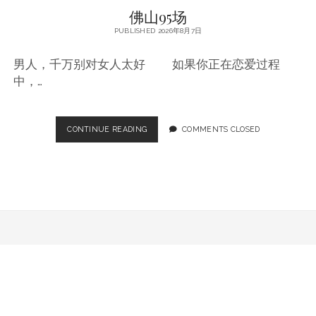
佛山95场
PUBLISHED 2026年8月7日
男人，千万别对女人太好 如果你正在恋爱过程
中，…
佛
CONTINUE READING
COMMENTS CLOSED
山
95
场