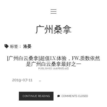
open
menu
广州桑拿
标签：
洛晏
[广州白云桑拿]超值LY.体验，FW.质数依然
是广州白云桑拿最好之一
PUBLISHED 2026年8月10日
2019-07-11 …
[广
CONTINUE READING
COMMENTS CLOSED
州
白