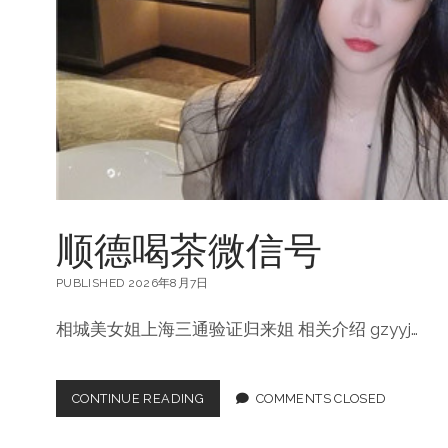
顺德喝茶微信号
PUBLISHED 2026年8月7日
相城美女姐上海三通验证归来姐 相关介绍 gzyyj…
顺
CONTINUE READING
COMMENTS CLOSED
德
喝