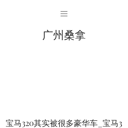
open
menu
广州桑拿
宝马320其实被很多豪华车_宝马3